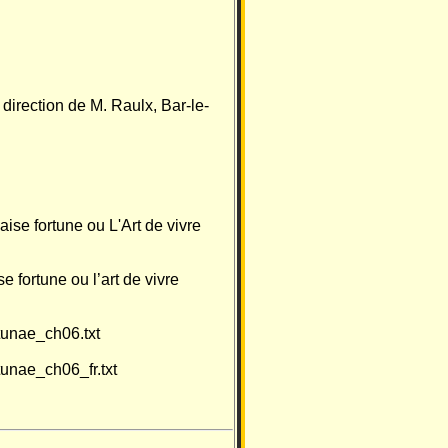
direction de M. Raulx, Bar-le-
ise fortune ou L'Art de vivre
 fortune ou l’art de vivre
rtunae_ch06.txt
tunae_ch06_fr.txt