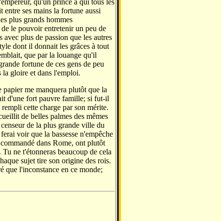
'empereur, qu'un prince à qui tous les
it entre ses mains la fortune aussi
 les plus grands hommes
de le pouvoir entretenir un peu de
is avec plus de passion que les autres
yle dont il donnait les grâces à tout
emblait, que par la louange qu'il
 grande fortune de ces gens de peu
 la gloire et dans l'emploi.
le papier me manquera plutôt que la
t d'une fort pauvre famille; si fut-il
rempli cette charge par son mérite.
 cueillit de belles palmes des mêmes
t censeur de la plus grande ville du
e ferai voir que la bassesse n'empêche
ont commandé dans Rome, ont plutôt
e. Tu ne t'étonneras beaucoup de cela
haque sujet tire son origine des rois.
suré que l'inconstance en ce monde;