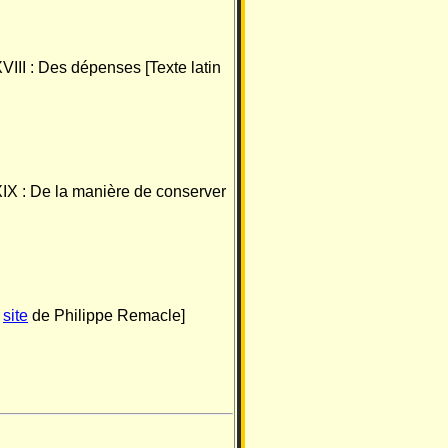
VIII : Des dépenses [Texte latin
IX : De la manière de conserver
u
site
de Philippe Remacle]