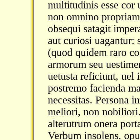
multitudinis esse cor
non omnino propriam 
obsequi satagit impera
aut curiosi uagantur
(quod quidem raro con
armorum seu uestiment
uetusta reficiunt, ue
postremo facienda mag
necessitas. Persona in
meliori, non nobilior
alterutrum onera porta
Verbum insolens, opu