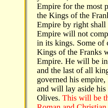
Empire for the most pa
the Kings of the Fra
Empire by right shall
Empire will not compl
in its kings. Some of
Kings of the Franks 
Empire. He will be in 
and the last of all ki
governed his empire, 
and will lay aside hi
Olives.
This will be 
Roman and Christian