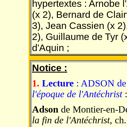
hypertextes : Arnobe l
(x 2), Bernard de Cl
3), Jean Cassien (x 2)
2), Guillaume de Tyr (
d'Aquin ;
Notice :
1.
Lecture
: ADSON de M
l'époque de l'Antéchrist
Adson
de Montier-en-De
la fin de l'Antéchrist
, ch