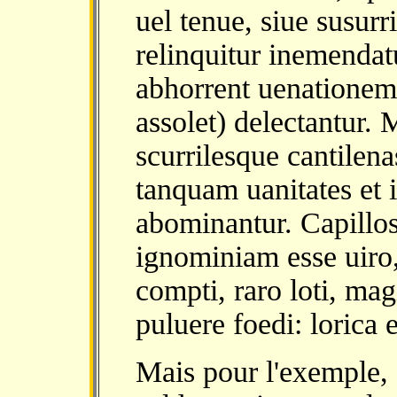
uel tenue, siue susur
relinquitur inemendat
abhorrent uenationem:
assolet) delectantur. 
scurrilesque cantilen
tanquam uanitates et i
abominantur. Capillos
ignominiam esse uiro
compti, raro loti, mag
puluere foedi: lorica
Mais pour l'exemple, 