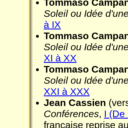
Tommaso Campan
Soleil ou Idée d'u
à IX
Tommaso Campan
Soleil ou Idée d'u
XI à XX
Tommaso Campan
Soleil ou Idée d'u
XXI à XXX
Jean Cassien
(ver
Conférences
,
I (De 
française reprise a