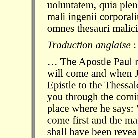
uoluntatem, quia pleni
mali ingenii corporalit
omnes thesauri malicie
Traduction anglaise
:
… The Apostle Paul re
will come and when J
Epistle to the Thessa
you through the comin
place where he says: 
come first and the ma
shall have been revea