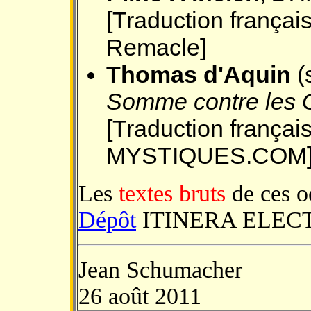
[Traduction françai
Remacle]
Thomas d'Aquin
(
Somme contre les G
[Traduction françai
MYSTIQUES.COM
Les
textes bruts
de ces o
Dépôt
ITINERA ELEC
Jean Schumacher
26 août 2011