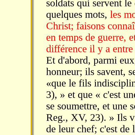
soldats qui servent le
quelques mots,
les mœ
Christ; faisons connaî
en temps de guerre, e
différence il y a entr
Et d'abord, parmi eux,
honneur; ils savent, s
«que le fils indiscipli
3), » et que « c'est 
se soumettre, et une so
Reg., XV, 23). » Ils
de leur chef; c'est de 