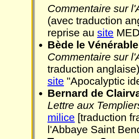
Commentaire sur l
(avec traduction ang
reprise au
site
MED
Bède le Vénérable
Commentaire sur l
traduction anglaise)
site
"Apocalyptic ide
Bernard de Clairv
Lettre aux Templier
milice
[traduction f
l'Abbaye Saint Beno