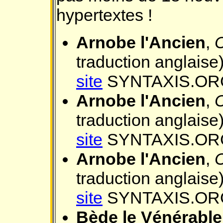
hypertextes !
Arnobe l'Ancien
,
C
traduction anglaise)
site
SYNTAXIS.OR
Arnobe l'Ancien
,
C
traduction anglaise)
site
SYNTAXIS.OR
Arnobe l'Ancien
,
C
traduction anglaise)
site
SYNTAXIS.OR
Bède le Vénérable