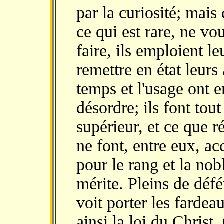
par la curiosité; mais
ce qui est rare, ne vo
faire, ils emploient l
remettre en état leurs
temps et l'usage ont
désordre; ils font tou
supérieur, et ce que 
ne font, entre eux, ac
pour le rang et la nob
mérite. Pleins de défé
voit porter les fardea
ainsi la loi du Christ