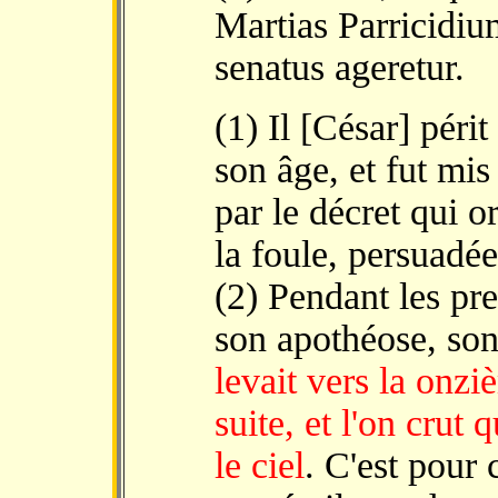
Martias Parricidi
senatus ageretur.
(1) Il [César] péri
son âge, et fut mi
par le décret qui 
la foule, persuadée
(2) Pendant les pr
son apothéose, son
levait vers la onzi
suite, et l'on crut
le ciel
. C'est pour 