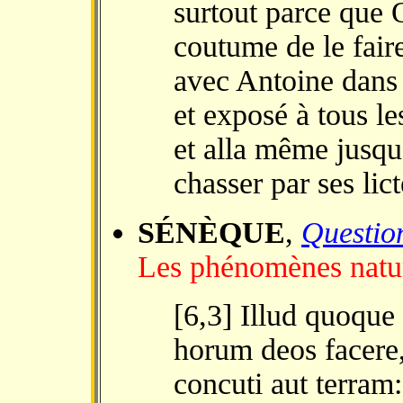
surtout parce que 
coutume de le fair
avec Antoine dans 
et exposé à tous les
et alla même jusqu'
chasser par ses lict
SÉNÈQUE
,
Question
Les phénomènes nature
[6,3] Illud quoque
horum deos facere
concuti aut terram: