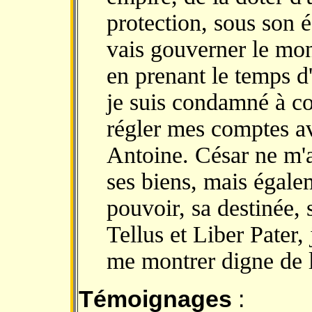
protection, sous son ég
vais gouverner le mon
en prenant le temps d'
je suis condamné à co
régler mes comptes av
Antoine. César ne m'a
ses biens, mais égalem
pouvoir, sa destinée, 
Tellus et Liber Pater, 
me montrer digne de 
Témoignages
: