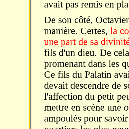
avait pas remis en pla
De son côté, Octavien
manière. Certes,
la co
une part de sa divinit
fils d'un dieu. De cela
promenant dans les qu
Ce fils du Palatin ava
devait descendre de son
l'affection du petit pe
mettre en scène une 
ampoulés pour savoir 