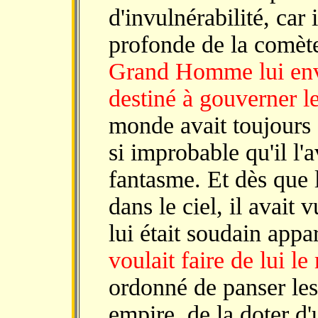
d'invulnérabilité, car 
profonde de la comèt
Grand Homme lui envoya
destiné à gouverner 
monde avait toujours 
si improbable qu'il l'
fantasme. Et dès que 
dans le ciel, il avait
lui était soudain app
voulait faire de lui l
ordonné de panser les
empire, de la doter d