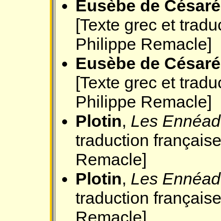
Eusèbe de Césaré
[Texte grec et tradu
Philippe Remacle]
Eusèbe de Césaré
[Texte grec et tradu
Philippe Remacle]
Plotin
,
Les Ennéad
traduction français
Remacle]
Plotin
,
Les Ennéad
traduction français
Remacle]