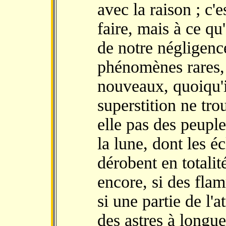
avec la raison ; c'e
faire, mais à ce qu
de notre négligence
phénomènes rares, 
nouveaux, quoiqu'il
superstition ne tro
elle pas des peuple
la lune, dont les é
dérobent en totalit
encore, si des flam
si une partie de l'
des astres à longue