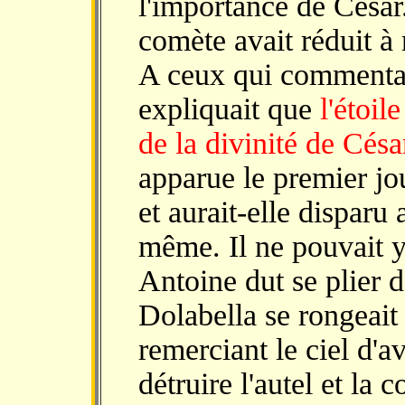
l'importance de César.
comète avait réduit à 
A ceux qui commentai
expliquait que
l'étoil
de la divinité de Césa
apparue le premier jou
et aurait-elle disparu 
même. Il ne pouvait y
Antoine dut se plier d
Dolabella se rongeait 
remerciant le ciel d'a
détruire l'autel et la