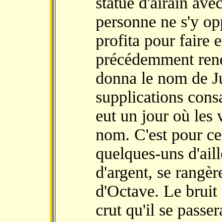
statue d'airain ave
personne ne s'y opp
profita pour faire 
précédemment rend
donna le nom de Ju
supplications consa
eut un jour où les
nom. C'est pour cel
quelques-uns d'aill
d'argent, se rangè
d'Octave. Le bruit
crut qu'il se passe