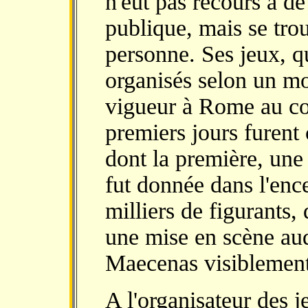
n'eut pas recours à de
publique, mais se tro
personne. Ses jeux, qu
organisés selon un mo
vigueur à Rome au cou
premiers jours furent 
dont la première, une 
fut donnée dans l'enc
milliers de figurants,
une mise en scène aud
Maecenas visiblement 
A l'organisateur des j