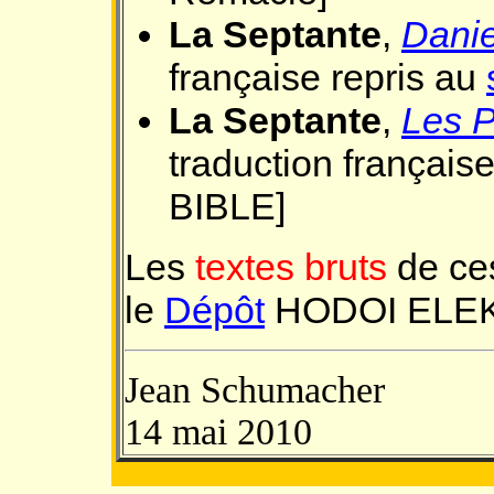
La Septante
,
Danie
française repris au
La Septante
,
Les 
traduction français
BIBLE]
Les
textes bruts
de ces
le
Dépôt
HODOI ELEK
Jean Schumacher
14 mai 2010