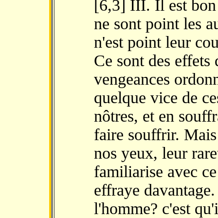
[6,3] III. Il est b
ne sont point les a
n'est point leur cou
Ce sont des effets 
vengeances ordonné
quelque vice de c
nôtres, et en souff
faire souffrir. Mais
nos yeux, leur rare
familiarise avec ce 
effraye davantage. 
l'homme? c'est qu'i