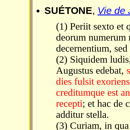
SUÉTONE
,
Vie de 
(1) Periit sexto et
deorum numerum re
decernentium, sed 
(2) Siquidem ludis
Augustus edebat,
dies fulsit exorie
creditumque est a
recepti
; et hac de 
additur stella.
(3) Curiam, in qua 