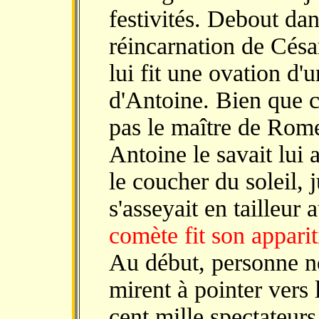
festivités. Debout da
réincarnation de Césa
lui fit une ovation d'
d'Antoine. Bien que co
pas le maître de Rom
Antoine le savait lui 
le coucher du soleil,
s'asseyait en tailleur
comète fit son apparit
Au début, personne ne
mirent à pointer vers
cent mille spectateurs