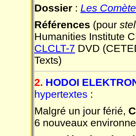
Dossier
:
Les Comète
Références
(pour
stel
Humanities Institute 
CLCLT-7
DVD (CETEDOC
Texts)
2.
HODOI ELEKTRON
hypertextes
:
Malgré un jour férié,
C
6 nouveaux environne