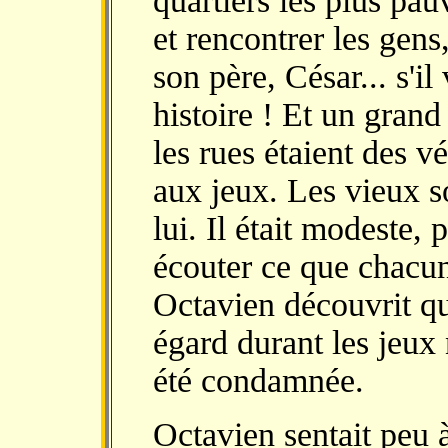
quartiers les plus pau
et rencontrer les gens
son père, César... s'i
histoire ! Et un grand
les rues étaient des 
aux jeux. Les vieux so
lui. Il était modeste, 
écouter ce que chacun
Octavien découvrit qu
égard durant les jeux 
été condamnée.
Octavien sentait peu à