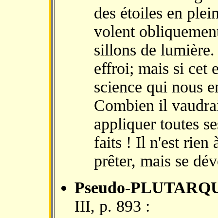
des étoiles en plei
volent obliquement
sillons de lumière
effroi; mais si cet 
science qui nous en
Combien il vaudrai
appliquer toutes se
faits ! Il n'est rien
prêter, mais se dé
Pseudo-PLUTARQ
III, p. 893 :