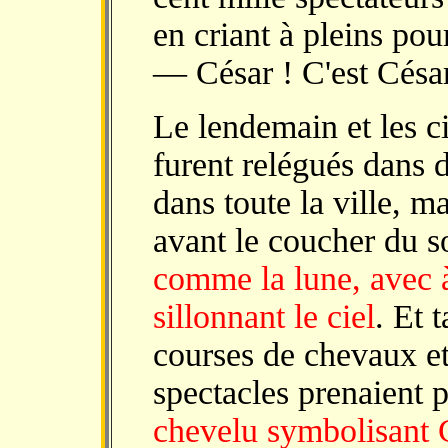
en criant à pleins po
— César ! C'est César
Le lendemain et les ci
furent relégués dans 
dans toute la ville, m
avant le coucher du s
comme la lune, avec à
sillonnant le ciel
. Et 
courses de chevaux et
spectacles prenaient
chevelu symbolisant 