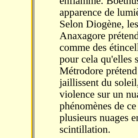
enflamme. Boéthus 
apparence de lumièr
Selon Diogène, les
Anaxagore prétend 
comme des étincelle
pour cela qu'elles
Métrodore prétend 
jaillissent du sole
violence sur un nu
phénomènes de ce 
plusieurs nuages 
scintillation.