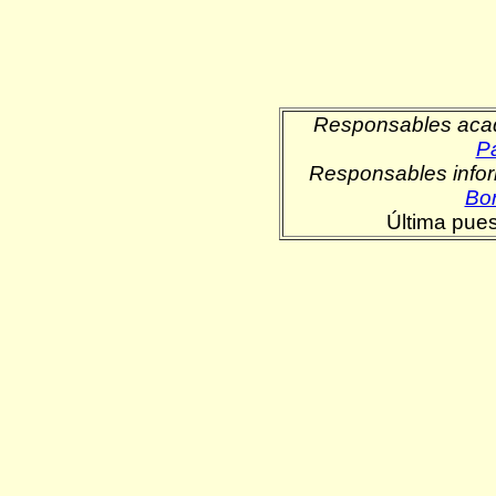
Responsables aca
P
Responsables infor
Bor
Última pues